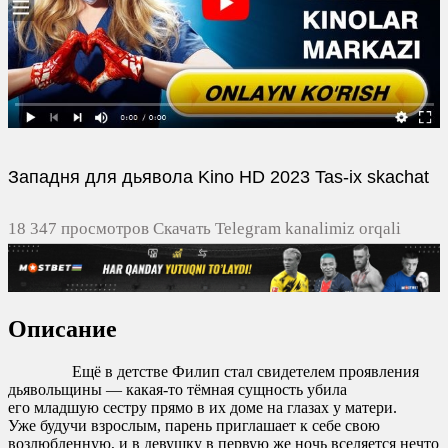
Западня для дьявола Kino HD 2023 Tas-ix skachat
18 347 просмотров Скачать Telegram kanalimiz orqali
tezda yuklash
0
0
Описание
0
0
Ещё в детстве Филип стал свидетелем проявления
дьявольщины — какая-то тёмная сущность убила
его младшую сестру прямо в их доме на глазах у матери.
Уже будучи взрослым, парень приглашает к себе свою
возлюбленную, и в девушку в первую же ночь вселяется нечто