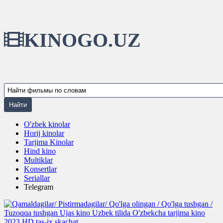
KINOGO.UZ
O'zbek kinolar
Horij kinolar
Tarjima Kinolar
Hind kino
Multiklar
Konsertlar
Seriallar
Telegram