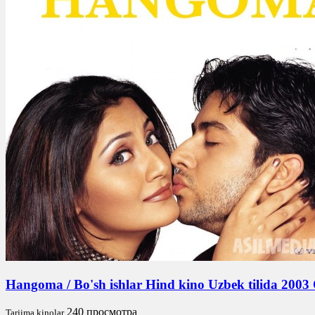
Hangoma / Bo'sh ishlar Hind kino Uzbek tilida 2003
240 просмотра
Tarjima kinolar