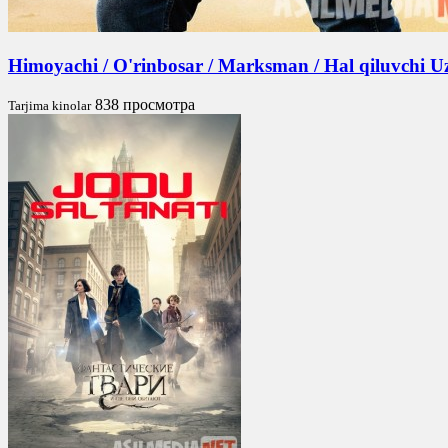
Himoyachi / O'rinbosar / Marksman / Hal qiluvchi U
838 просмотра
Tarjima kinolar