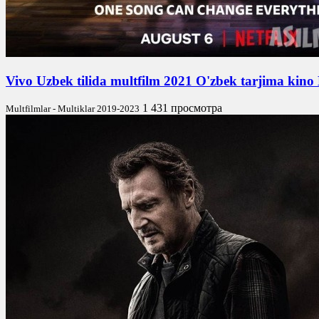
Vivo Uzbek tilida multfilm 2021 O'zbek tarjima kin
1 431 просмотра
Multfilmlar - Multiklar 2019-2023