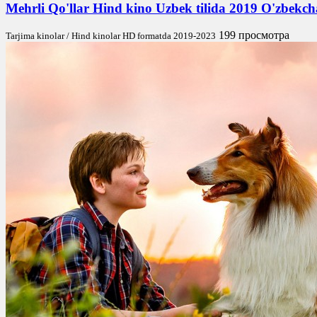
Mehrli Qo'llar Hind kino Uzbek tilida 2019 O'zbekc
199 просмотра
Tarjima kinolar / Hind kinolar HD formatda 2019-2023