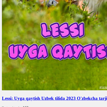
Lessi: Uyga qaytish Uzbek tilida 2023 O'zbekcha tar