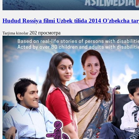
Hudud Rossiya filmi Uzbek tilida 2014 O'zbekcha ta
202 просмотра
Tarjima kinolar