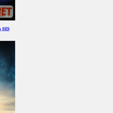
no HD