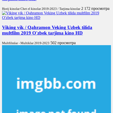
2 172 просмотра
Horij kinolar Chet el kinolar 2019-2023 / Tarjima kinolar
Viking vik / Qahramon Veking Uzbek tilida
multfilm 2019 O'zbek tarjima kino HD
502 просмотра
Multfilmlar - Multiklar 2019-2023