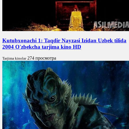
Kutubxonachi 1: Taqdir Nayzasi Izidan Uzbek tilida
2004 O'zbekcha tarjima kino HD
274 просмотра
Tarjima kinolar