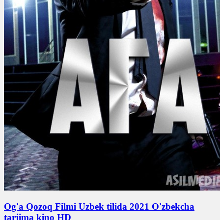
Og'a Qozoq Filmi Uzbek tilida 2021 O'zbekcha
tarjima kino HD