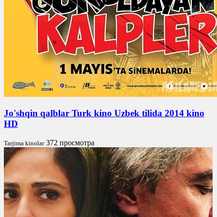
Jo'shqin qalblar Turk kino Uzbek tilida 2014 kino
HD
372 просмотра
Tarjima kinolar