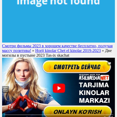
Смотри фильмы 2023 в хорошем качестве бесплатно, получая
массу позитива!
»
Horij kinolar Chet el kinolar 2019-2023
» Две
могилы в пустыне 2023 Tas-ix skachat