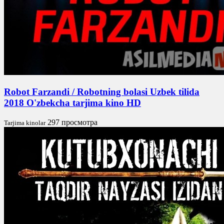
Robot Farzandi / Robotning bolasi Uzbek tilida
2018 O'zbekcha tarjima kino HD
297 просмотра
Tarjima kinolar